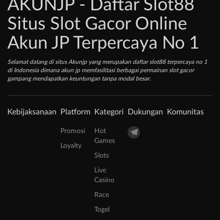
AKUNJP - Daftar Slot88
Situs Slot Gacor Online
Akun JP Terpercaya No 1
Selamat datang di situs Akunjp yang merupakan daftar slot88 terpercaya no 1
di Indonesia dimana akun jp memfasilitasi berbagai permainan slot gacor
gampang mendapatkan keuntungan tanpa modal besar.
Kebijaksanaan
Platform
Kategori
Dukungan
Komunitas
Promosi
Hot
Games
Loyalty
Slots
Live
Casino
Race
Togel