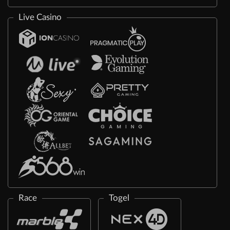
Live Casino
Race
Togel