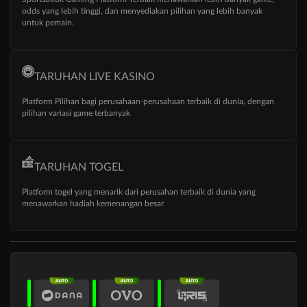
odds yang lebih tinggi, dan menyediakan pilihan yang lebih banyak
untuk pemain.
TARUHAN LIVE KASINO
Platform Pilihan bagi perusahaan-perusahaan terbaik di dunia, dengan
pilihan variasi game terbanyak
TARUHAN TOGEL
Platform togel yang menarik dari perusahan terbaik di dunia yang
menawarkan hadiah kemenangan besar