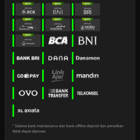
* Selama bank maintenance dan bank offline deposit dan penarikan
tidak dapat diproses