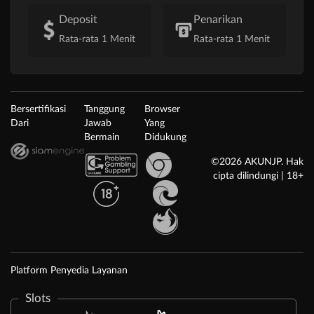
Deposit
Penarikan
Rata-rata 1 Menit
Rata-rata 1 Menit
Bersertifikasi
Tanggung
Browser
Dari
Jawab
Yang
Bermain
Didukung
©2026 AKUNJP. Hak
cipta dilindungi | 18+
Platform Penyedia Layanan
Slots