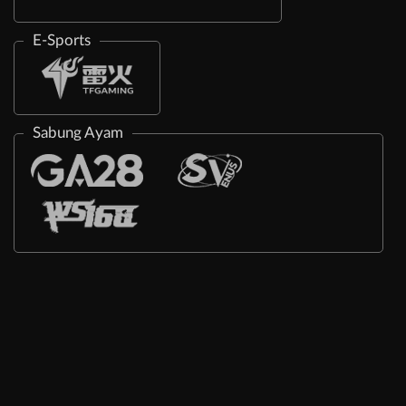
E-Sports
Sabung Ayam