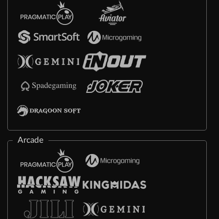
Arcade