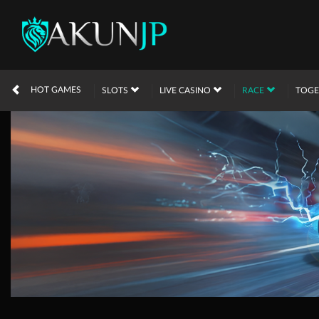
HOT GAMES
SLOTS
LIVE CASINO
RACE
TOG