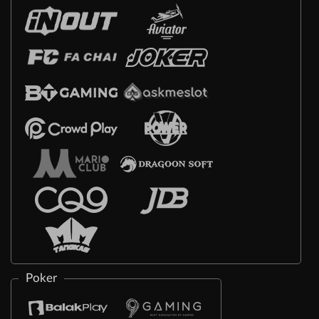
Poker