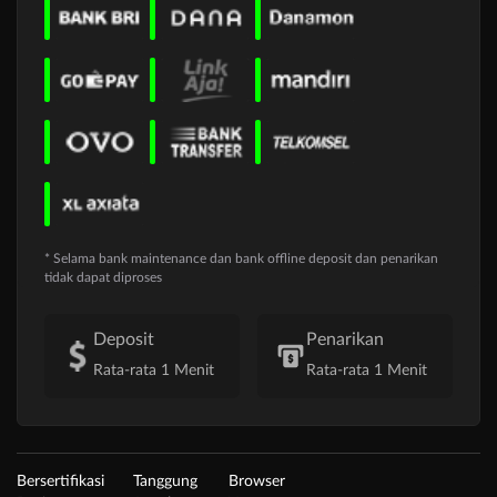
* Selama bank maintenance dan bank offline deposit dan penarikan
tidak dapat diproses
Deposit
Penarikan
Rata-rata 1 Menit
Rata-rata 1 Menit
Bersertifikasi
Tanggung
Browser