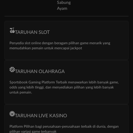
Sabung
Ayam
TARUHAN SLOT
Penyedia slot online dengan beragam pilihan game menarik yang
memudahkan pemain untuk mencapai jackpot
TARUHAN OLAHRAGA
Sportsbook Gaming Platform Terbaik menawarkan lebih banyak game,
odds yang lebih tinggi, dan menyediakan pilihan yang lebih banyak
untuk pemain.
TARUHAN LIVE KASINO
Platform Pilihan bagi perusahaan-perusahaan terbaik di dunia, dengan
pilihan variasi game terbanyak