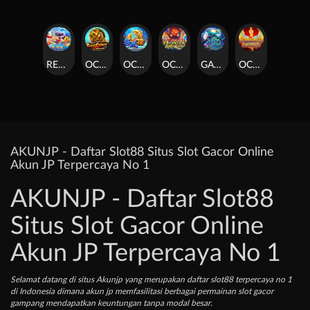
RED PACKET FISHING
OCEAN KING 2
OCEAN PROJECT
OCEAN KING 3
GALAXY WAR
OCEAN KING 4
AKUNJP - Daftar Slot88 Situs Slot Gacor Online
Akun JP Terpercaya No 1
AKUNJP - Daftar Slot88
Situs Slot Gacor Online
Akun JP Terpercaya No 1
Selamat datang di situs Akunjp yang merupakan daftar slot88 terpercaya no 1
di Indonesia dimana akun jp memfasilitasi berbagai permainan slot gacor
gampang mendapatkan keuntungan tanpa modal besar.