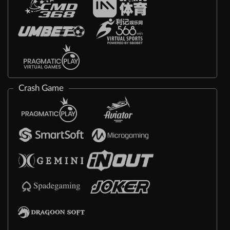
Crash Game